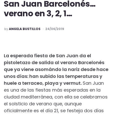
San Juan Barcelonés…
verano en 3, 2, 1…
POSTED
by
ANGELA BUSTILLOS
24/06/2019
La esperada fiesta de San Juan da el
pistoletazo de salida al verano Barcelonés
que ya viene asomándo la nariz desde hace
unos días: han subido las temperaturas y
huele a terraceo, playa y vermut.
San Juan
es una de las fiestas más esperadas en la
ciudad mediterránea, con ella se celebramos
el solsticio de verano que, aunque
oficialmente es el día 21, se festeja dos días