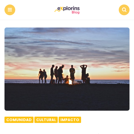
Menu
Search
COMUNIDAD
CULTURAL
IMPACTO