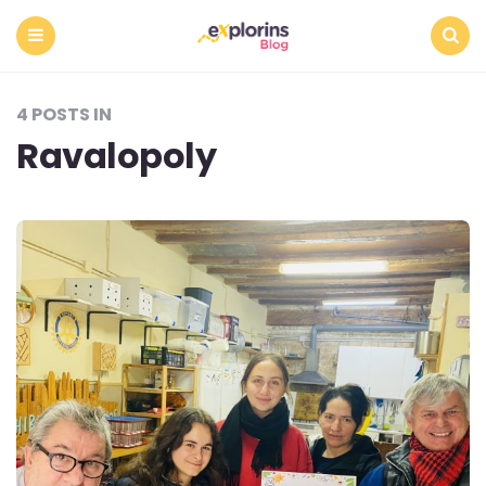
Menu
Search
4 POSTS IN
Ravalopoly