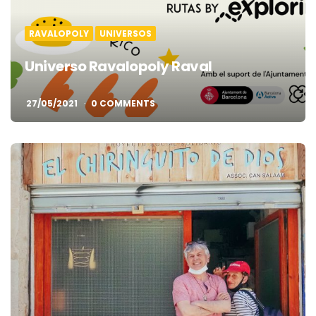
RAVALOPOLY
UNIVERSOS
Universo Ravalopoly Raval
27/05/2021
0 COMMENTS