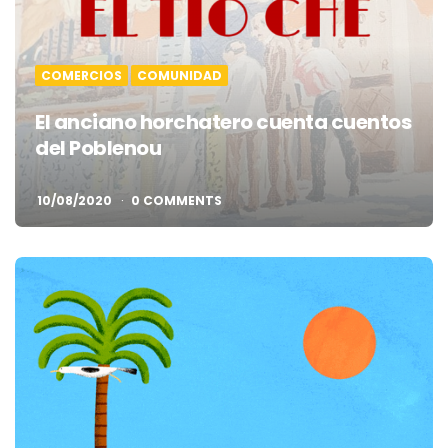
COMERCIOS
COMUNIDAD
El anciano horchatero cuenta cuentos
del Poblenou
10/08/2020
0 COMMENTS