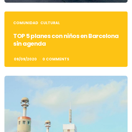
COMUNIDAD
CULTURAL
TOP 5 planes con niños en Barcelona
sin agenda
09/09/2020
0 COMMENTS