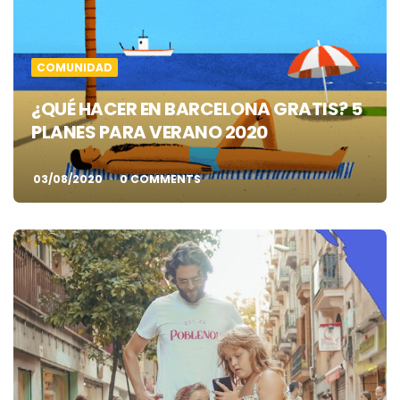
COMUNIDAD
¿QUÉ HACER EN BARCELONA GRATIS? 5
PLANES PARA VERANO 2020
03/08/2020
0 COMMENTS