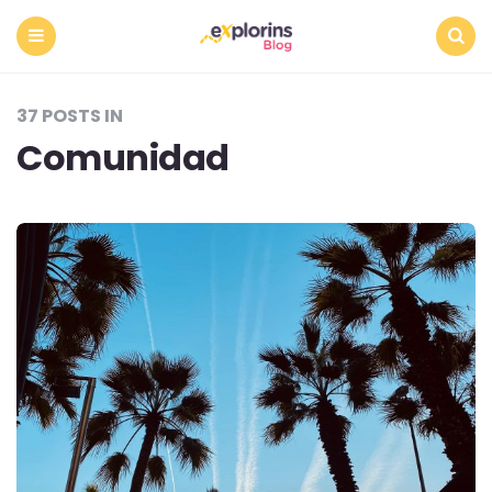
Menu
Search
37 POSTS IN
Comunidad