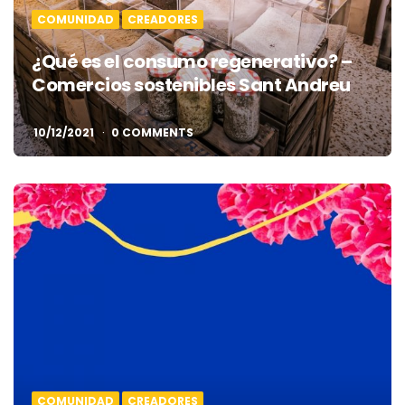
COMUNIDAD
CREADORES
¿Qué es el consumo regenerativo? –
Comercios sostenibles Sant Andreu
10/12/2021
0 COMMENTS
COMUNIDAD
CREADORES