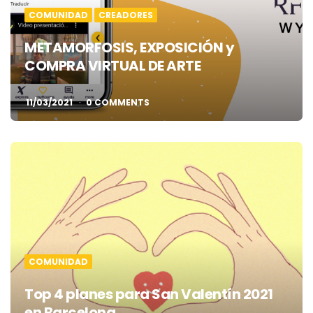
COMUNIDAD
CREADORES
METAMORFOSIS, EXPOSICIÓN y
COMPRA VIRTUAL DE ARTE
11/03/2021
0 COMMENTS
COMUNIDAD
Top 4 planes para San Valentín 2021
en Barcelona