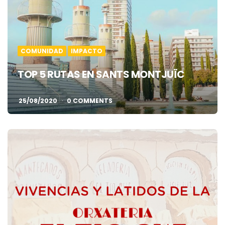
COMUNIDAD
IMPACTO
TOP 5 RUTAS EN SANTS MONTJUÏC
25/08/2020
0 COMMENTS