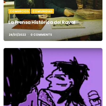
COMERCIOS
COMUNIDAD
La Prensa Histórica del Raval
26/01/2022
0 COMMENTS