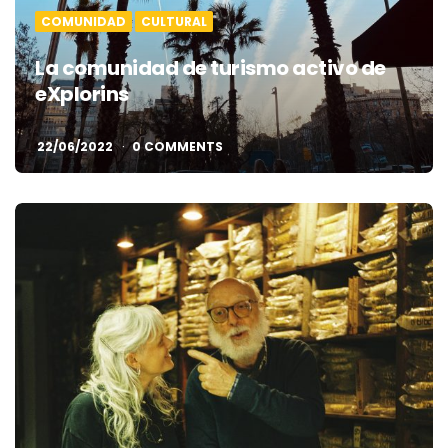
COMUNIDAD
CULTURAL
La comunidad de turismo activo de
eXplorins
22/06/2022
0 COMMENTS