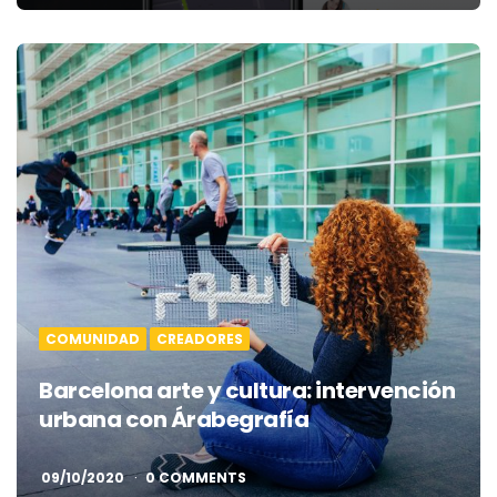
COMUNIDAD
CREADORES
Barcelona arte y cultura: intervención
urbana con Árabegrafía
09/10/2020
0 COMMENTS