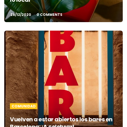
28/12/2020
0 COMMENTS
COMUNIDAD
Vuelven a estar abiertos los bares en
Barcelona: ¡A celebrar!