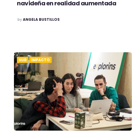
navideña en realidad aumentada
POSTED
by
ANGELA BUSTILLOS
HUB
IMPACTO