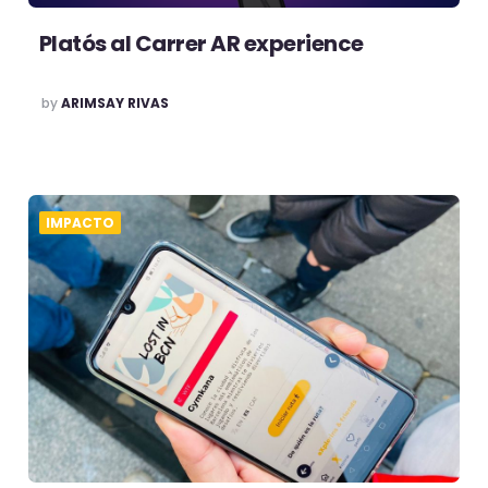
Platós al Carrer AR experience
POSTED
by
ARIMSAY RIVAS
IMPACTO