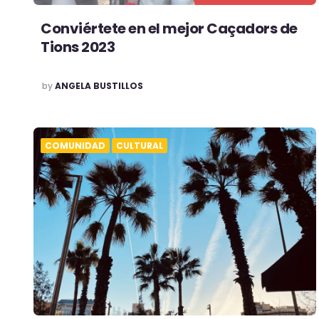
Conviértete en el mejor Caçadors de
Tions 2023
POSTED
by
ANGELA BUSTILLOS
COMUNIDAD
CULTURAL