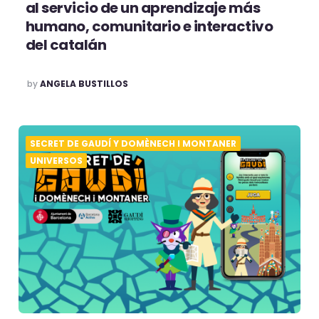
al servicio de un aprendizaje más
humano, comunitario e interactivo
del catalán
POSTED
by
ANGELA BUSTILLOS
SECRET DE GAUDÍ Y DOMÈNECH I MONTANER
UNIVERSOS