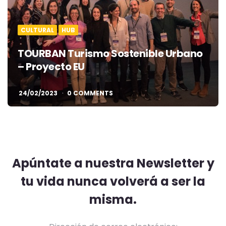
CULTURAL
HUB
TOURBAN Turismo Sostenible Urbano
– Proyecto EU
24/02/2023
0 COMMENTS
Apúntate a nuestra Newsletter y
tu vida nunca volverá a ser la
misma.