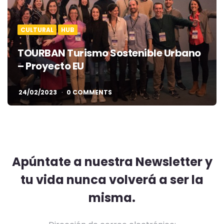
CULTURAL
HUB
TOURBAN Turismo Sostenible Urbano
– Proyecto EU
24/02/2023
0 COMMENTS
Apúntate a nuestra Newsletter y
tu vida nunca volverá a ser la
misma.