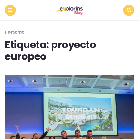
Menu
Search
1 POSTS
Etiqueta:
proyecto
europeo