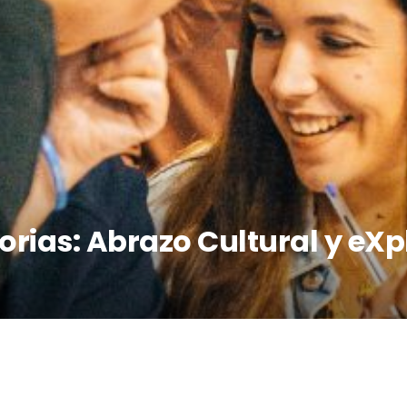
orias: Abrazo Cultural y eXp