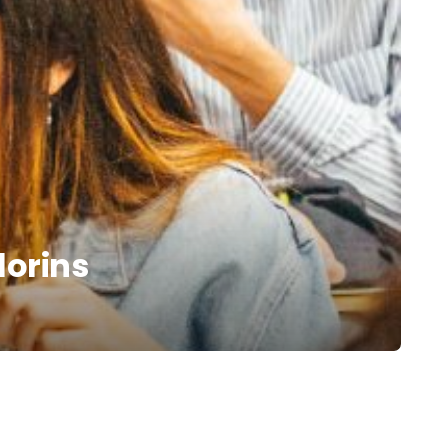
lorins