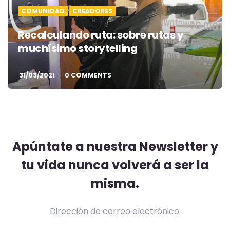
COMUNIDAD
CREADORES
Recalculando ruta: sobre rutas y
muchísimo storytelling
31/03/2021
0 COMMENTS
Apúntate a nuestra Newsletter y
tu vida nunca volverá a ser la
misma.
Dirección de correo electrónico: