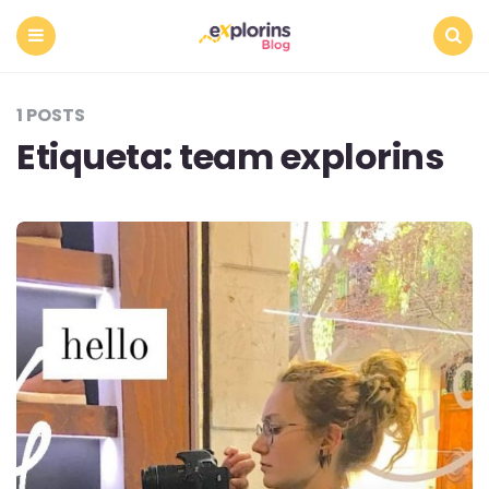
Menu
Search
1 POSTS
Etiqueta:
team explorins