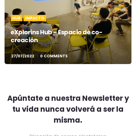
HUB
IMPACTO
eXplorins Hub – Espacio de co-
creación
27/07/2022
0 COMMENTS
Apúntate a nuestra Newsletter y
tu vida nunca volverá a ser la
misma.