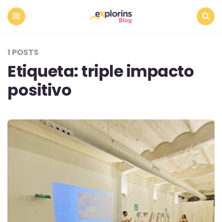
Menu
Search
1 POSTS
Etiqueta:
triple impacto
positivo