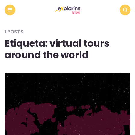
Menu
Search
1 POSTS
Etiqueta:
virtual tours
around the world