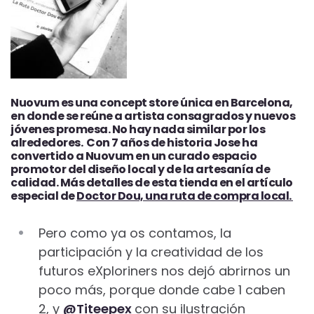
Nuovum es una concept store única en Barcelona,
en donde se reúne a artista consagrados y nuevos
jóvenes promesa. No hay nada similar por los
alrededores. Con 7 años de historia Jose ha
convertido a Nuovum en un curado espacio
promotor del diseño local y de la artesanía de
calidad. Más detalles de esta tienda en el artículo
especial de
Doctor Dou, una ruta de compra local.
Pero como ya os contamos, la
participación y la creatividad de los
futuros eXploriners nos dejó abrirnos un
poco más, porque donde cabe 1 caben
2, y
@Titeepex
con su ilustración