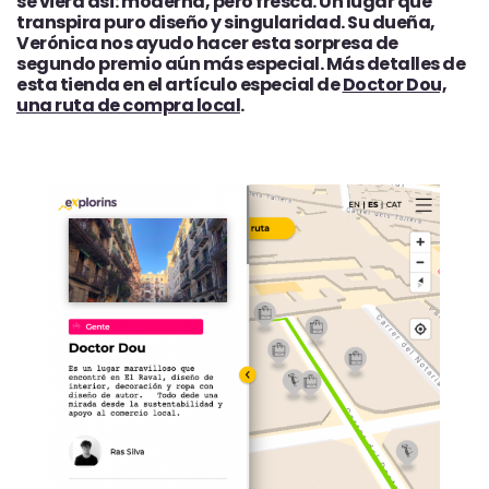
se viera así: moderna, pero fresca. Un lugar que
transpira puro diseño y singularidad. Su dueña,
Verónica nos ayudo hacer esta sorpresa de
segundo premio aún más especial. Más detalles de
esta tienda en el artículo especial de
Doctor Dou,
una ruta de compra local
.