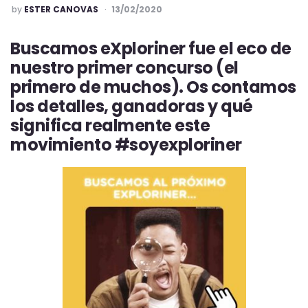
POSTED
by
ESTER CANOVAS
13/02/2020
Buscamos eXploriner fue el eco de
nuestro primer concurso (el
primero de muchos). Os contamos
los detalles, ganadoras y qué
significa realmente este
movimiento #soyexploriner