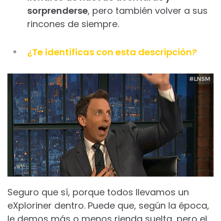
sorprenderse
, pero también volver a sus
rincones de siempre.
¿Te identificas con esta descripción?
Seguro que sí, porque todos llevamos un
eXploriner dentro. Puede que, según la época,
le demos más o menos rienda suelta, pero el