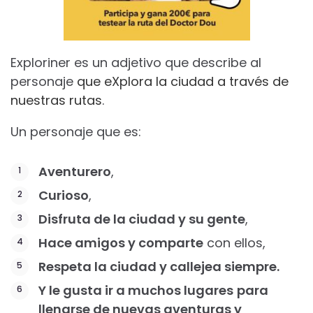
Exploriner es un adjetivo que describe al
personaje
que eXplora la ciudad a través de
nuestras rutas
.
Un personaje que es:
Aventurero
,
Curioso
,
Disfruta de la ciudad y su gente
,
Hace amigos y comparte
con ellos,
Respeta la ciudad y callejea siempre.
Y le gusta ir a muchos lugares
para
llenarse de nuevas aventuras y