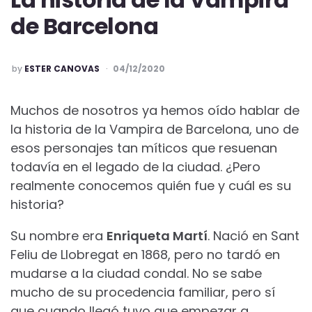
de Barcelona
POSTED
by
ESTER CANOVAS
04/12/2020
Muchos de nosotros ya hemos oído hablar de
la historia de la Vampira de Barcelona, uno de
esos personajes tan míticos que resuenan
todavía en el legado de la ciudad. ¿Pero
realmente conocemos quién fue y cuál es su
historia?
Su nombre era
Enriqueta Martí
. Nació en Sant
Feliu de Llobregat en 1868, pero no tardó en
mudarse a la ciudad condal. No se sabe
mucho de su procedencia familiar, pero sí
que cuando llegó tuvo que empezar a