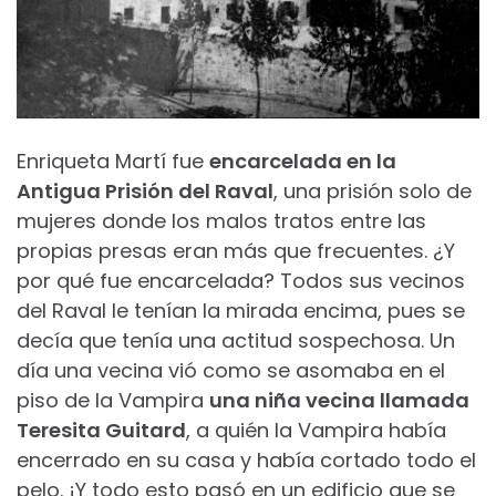
Enriqueta Martí fue
encarcelada en la
Antigua Prisión del Raval
, una prisión solo de
mujeres donde los malos tratos entre las
propias presas eran más que frecuentes. ¿Y
por qué fue encarcelada? Todos sus vecinos
del Raval le tenían la mirada encima, pues se
decía que tenía una actitud sospechosa. Un
día una vecina vió como se asomaba en el
piso de la Vampira
una niña vecina llamada
Teresita Guitard
, a quién la Vampira había
encerrado en su casa y había cortado todo el
pelo. ¡Y todo esto pasó en un edificio que se