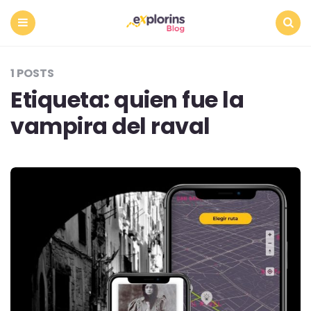
Menu
Search
1 POSTS
Etiqueta:
quien fue la
vampira del raval