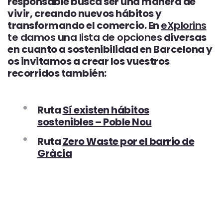
responsable busca ser una manera de
vivir, creando nuevos hábitos y
transformando el comercio. En
eXplorins
te damos una lista de opciones
diversas
en cuanto a sostenibilidad en Barcelona y
os invitamos a crear los vuestros
recorridos también:
Ruta
Sí existen hábitos
sostenibles – Poble Nou
Ruta
Zero Waste por el barrio de
Gràcia