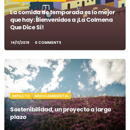
La comida de temporada es lo mejor
que hay: Bienvenidos a ¡La Colmena
Que Dice Sí!
14/11/2019
0 COMMENTS
IMPACTO
MEDIOAMBIENTAL
Sostenibilidad, un proyecto a largo
plazo