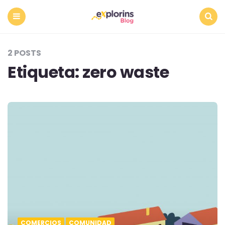
Menu
Search
2 POSTS
Etiqueta:
zero waste
COMERCIOS
COMUNIDAD