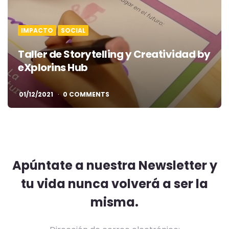
IMPACTO
SOCIAL
Taller de Storytelling y Creatividad by
eXplorins Hub
01/12/2021
0 COMMENTS
Apúntate a nuestra Newsletter y
tu vida nunca volverá a ser la
misma.