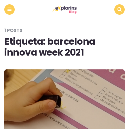
Menu
Search
1 POSTS
Etiqueta:
barcelona
innova week 2021