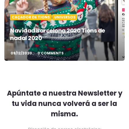
CAÇADOR DE TIONS
UNIVERSOS
Navidad Barcelona 2020 Tions de
nadal 2020
09/12/2020
0 COMMENTS
Apúntate a nuestra Newsletter y
tu vida nunca volverá a ser la
misma.