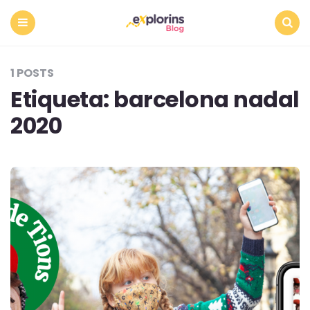
Menu
Search
1 POSTS
Etiqueta:
barcelona nadal
2020