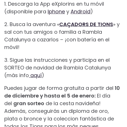
1. Descarga la App eXplorins en tu móvil
(disponible para
Iphone
y
Android
)
2. Busca la aventura «
CAÇADORS DE TIONS
» y
sal con tus amigos o familia a Rambla
Catalunya a cazarlos – ¡con batería en el
móvil!
3. Sigue las instrucciones y participa en el
SORTEO de navidad de Rambla Catalunya
(más info
aquí
)
Puedes jugar de forma gratuita a partir del
10
de diciembre y hasta el 5 de enero:
El día
del
gran sorteo
de la cesta navideña!
Además, conseguirás un diploma de oro,
plata o bronce y la coleccion fantástica de
todos los Tions para los más peques.