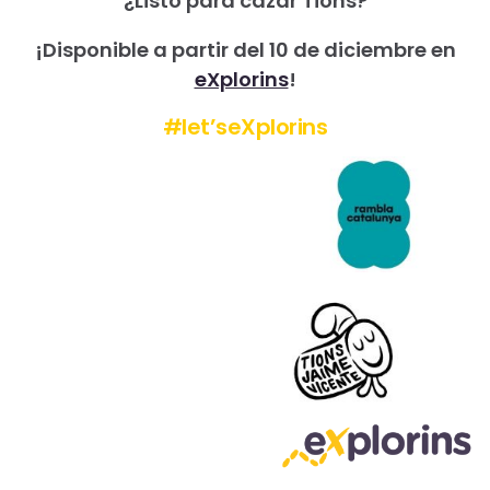
¿Listo para cazar Tions?
¡Disponible a partir del 10 de diciembre en
eXplorins
!
#let’seXplorins