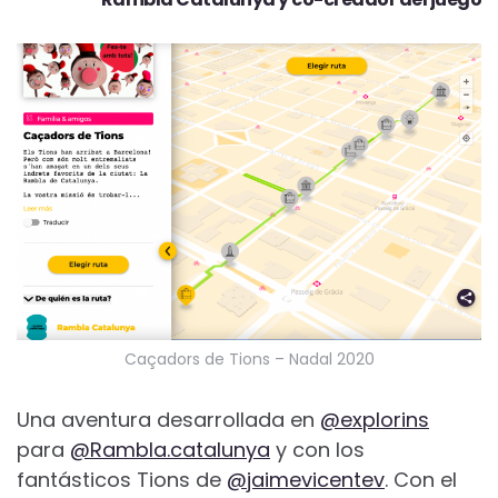
Caçadors de Tions – Nadal 2020
Una aventura desarrollada en
@explorins
para
@Rambla.catalunya
y con los
fantásticos Tions de
@jaimevicentev
. Con el