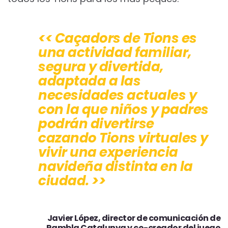
<< Caçadors de Tions es
una actividad familiar,
segura y divertida,
adaptada a las
necesidades actuales y
con la que niños y padres
podrán divertirse
cazando Tions virtuales y
vivir una experiencia
navideña distinta en la
ciudad. >>
Javier López, director de comunicación de
Rambla Catalunya y co-creador del juego