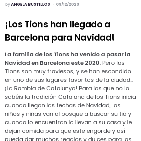
POSTED
by
ANGELA BUSTILLOS
09/12/2020
¡Los Tions han llegado a
Barcelona para Navidad!
La familia de los Tions ha venido a pasar la
Navidad en Barcelona este 2020.
Pero los
Tions son muy traviesos, y se han escondido
en uno de sus lugares favoritos de la ciudad…
¡La Rambla de Catalunya! Para los que no lo
sabéis la tradición Catalana de los Tions inicia
cuando llegan las fechas de Navidad, los
niños y niñas van al bosque a buscar su tió y
cuando lo encuentran lo llevan a su casa y le
dejan comida para que este engorde y así
pueda dar muchos regalos y dulces para los