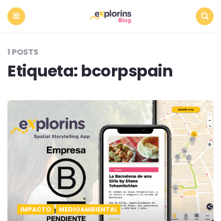
Menu
Search
1 POSTS
Etiqueta:
bcorpspain
IMPACTO
MEDIOAMBIENTAL