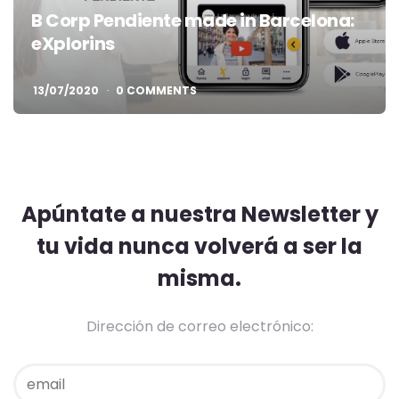
B Corp Pendiente made in Barcelona:
eXplorins
13/07/2020
0 COMMENTS
Apúntate a nuestra Newsletter y
tu vida nunca volverá a ser la
misma.
Dirección de correo electrónico: