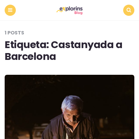
Menu
Search
1 POSTS
Etiqueta:
Castanyada a
Barcelona