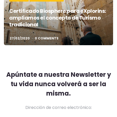
Certificado Biosphere para eXplorins:
ampliamos el concepto de Turismo
tradicional
27/02/2020
0 COMMENTS
Apúntate a nuestra Newsletter y
tu vida nunca volverá a ser la
misma.
Dirección de correo electrónico: