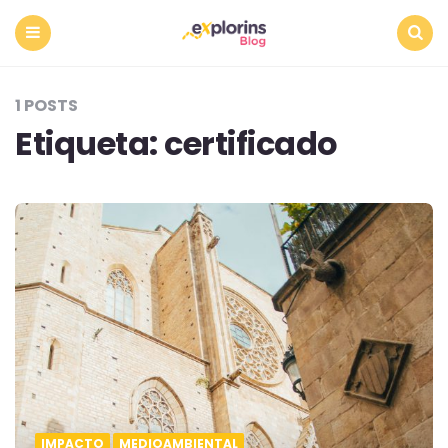
Menu
Search
1 POSTS
Etiqueta:
certificado
IMPACTO
MEDIOAMBIENTAL