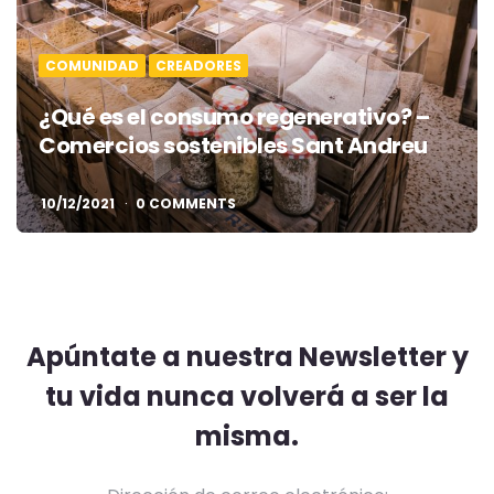
COMUNIDAD
CREADORES
¿Qué es el consumo regenerativo? –
Comercios sostenibles Sant Andreu
10/12/2021
0 COMMENTS
Apúntate a nuestra Newsletter y
tu vida nunca volverá a ser la
misma.