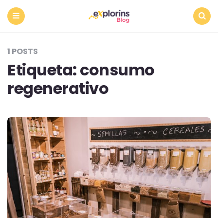
Menu
Search
1 POSTS
Etiqueta:
consumo
regenerativo