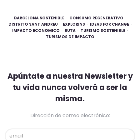
BARCELONA SOSTENIBLE
CONSUMO REGENERATIVO
DISTRITO SANT ANDREU
EXPLORINS
IDEAS FOR CHANGE
IMPACTO ECONOMICO
RUTA
TURISMO SOSTENIBLE
TURISMOS DE IMPACTO
Apúntate a nuestra Newsletter y
tu vida nunca volverá a ser la
misma.
Dirección de correo electrónico: