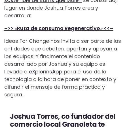
sostenible de Barris que Molen
se consolida,
lugar en donde Joshua Torres crea y
desarrolla:
–>> «Ruta de consumo Regenerativo» <<–
Ideas For Change nos invita a ser parte de las
entidades que debaten, aportan y apoyan a
los equipos. Y finalmente el contenido
desarrollado por Joshua y su equipo es
llevado a
eXplorinsApp
para el uso de la
tecnología a la hora de poner en contexto y
difundir el mensaje de forma práctica y
segura.
Joshua Torres, co fundador del
comercio local
Granoleta
te