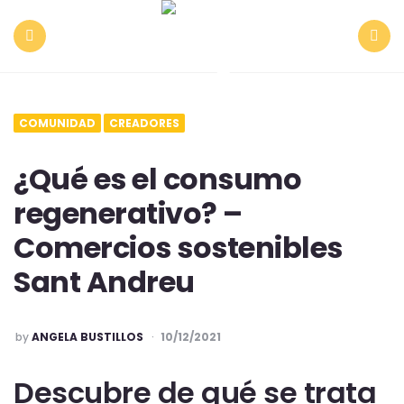
Menu
Search
COMUNIDAD
CREADORES
¿Qué es el consumo
regenerativo? –
Comercios sostenibles
Sant Andreu
POSTED
by
ANGELA BUSTILLOS
10/12/2021
Descubre de qué se trata