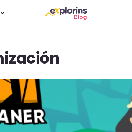
ización