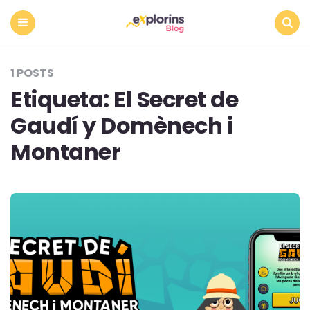
Menu
Search
1 POSTS
Etiqueta:
El Secret de
Gaudí y Domènech i
Montaner