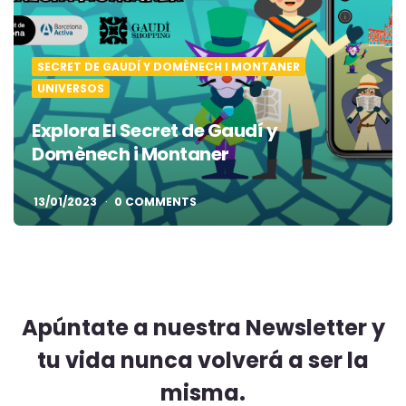
SECRET DE GAUDÍ Y DOMÈNECH I MONTANER
UNIVERSOS
Explora El Secret de Gaudí y
Domènech i Montaner
13/01/2023
0 COMMENTS
Apúntate a nuestra Newsletter y
tu vida nunca volverá a ser la
misma.