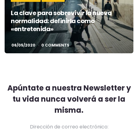
La clave para sobrevivir la nueva
normalidad: definirla como
«entretenida»
06/05/2020
0 COMMENTS
Apúntate a nuestra Newsletter y
tu vida nunca volverá a ser la
misma.
Dirección de correo electrónico: