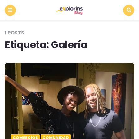
Menu
Search
1 POSTS
Etiqueta:
Galería
COMERCIOS
COMUNIDAD