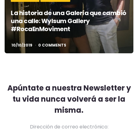
La historia de una Galería que cambió
una calle: Wylsum Gallery
#RocaEnMoviment
10/10/2019
0 COMMENTS
Apúntate a nuestra Newsletter y
tu vida nunca volverá a ser la
misma.
Dirección de correo electrónico: