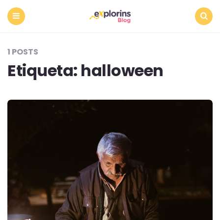
Menu
Search
1 POSTS
Etiqueta:
halloween