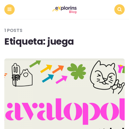
Menu
Search
1 POSTS
Etiqueta:
juega