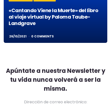
«Cantando Viene la Muerte» del libro
al viaje virtual by Paloma Taube-
Landgrave
26/10/2021
0 COMMENTS
Apúntate a nuestra Newsletter y
tu vida nunca volverá a ser la
misma.
Dirección de correo electrónico: