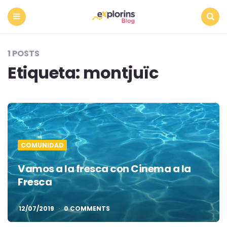
Menu
Search
1 POSTS
Etiqueta:
montjuïc
COMUNIDAD
Vamos a la fresca con Cinema a la
Fresca
12/07/2019
0 COMMENTS