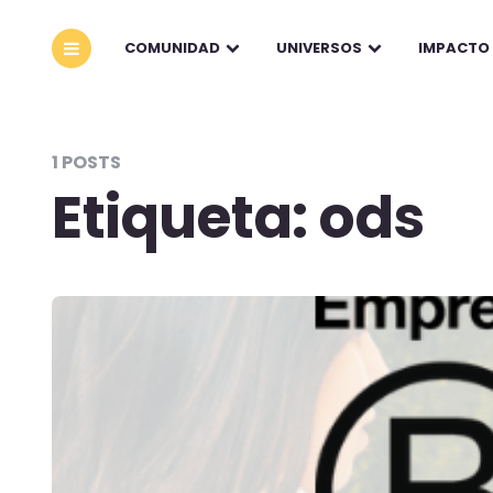
COMUNIDAD
UNIVERSOS
IMPACTO
1 POSTS
Etiqueta:
ods