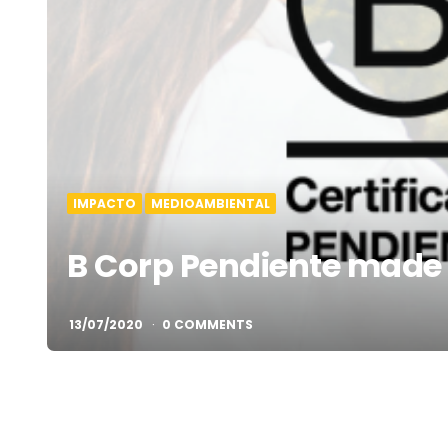
IMPACTO
MEDIOAMBIENTAL
B Corp Pendiente made 
13/07/2020
0 COMMENTS