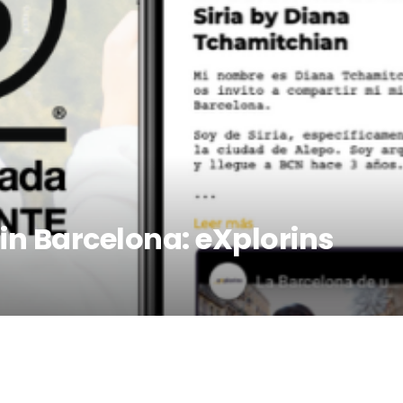
in Barcelona: eXplorins