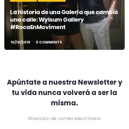
La historia de una Galería que cambió
una calle: Wylsum Gallery
#RocaEnMoviment
10/10/2019
0 COMMENTS
Apúntate a nuestra Newsletter y
tu vida nunca volverá a ser la
misma.
Dirección de correo electrónico: