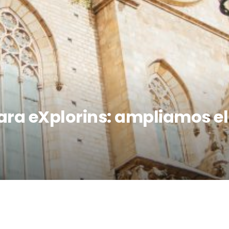
para eXplorins: ampliamos e