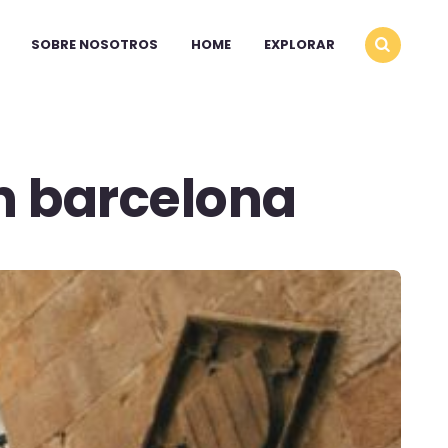
SOBRE NOSOTROS
HOME
EXPLORAR
n barcelona