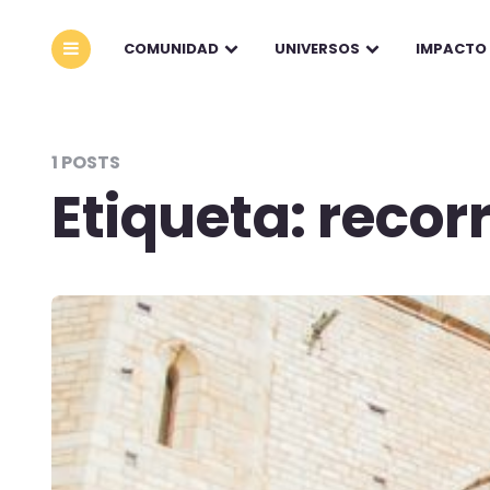
COMUNIDAD
UNIVERSOS
IMPACTO
1 POSTS
Etiqueta:
recor