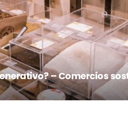
enerativo? – Comercios sos