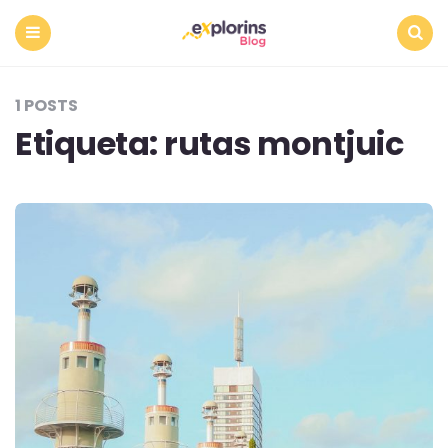
Menu
Search
1 POSTS
Etiqueta:
rutas montjuic