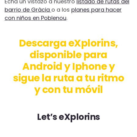
Echa un vistazo a nuestro
listado de rutas del
barrio de Gràcia
o a los
planes para hacer
con niños en Poblenou
.
Descarga eXplorins,
disponible para
Android y Iphone y
sigue la ruta a tu ritmo
y con tu móvil
Let’s eXplorins