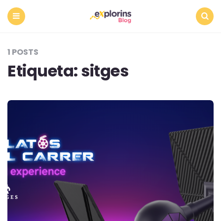
Menu
Search
1 POSTS
Etiqueta:
sitges