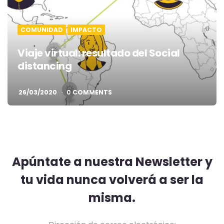
COMUNIDAD
IMPACTO
Viaje virtual: resultado del Social
distancing
26/03/2020
0 COMMENTS
Apúntate a nuestra Newsletter y
tu vida nunca volverá a ser la
misma.