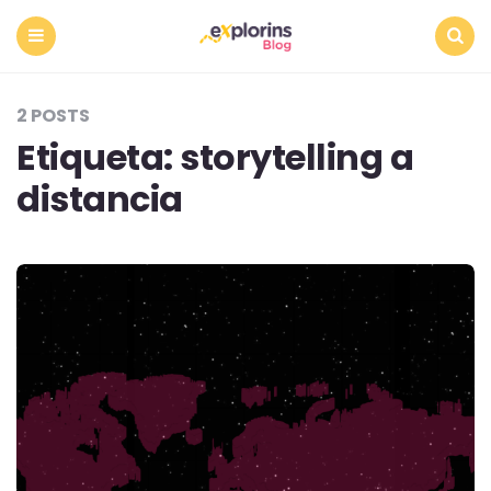
Menu
Search
2 POSTS
Etiqueta:
storytelling a
distancia