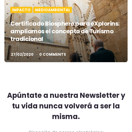
IMPACTO
MEDIOAMBIENTAL
Certificado Biosphere para eXplorins:
ampliamos el concepto de Turismo
tradicional
27/02/2020
0 COMMENTS
Apúntate a nuestra Newsletter y
tu vida nunca volverá a ser la
misma.