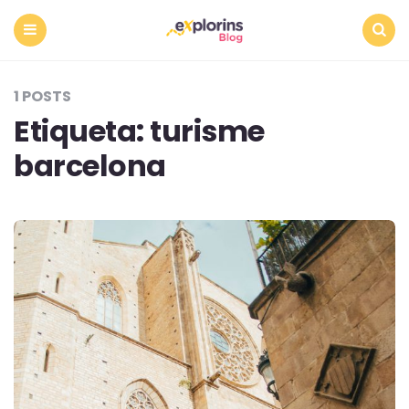
Menu
Search
1 POSTS
Etiqueta:
turisme
barcelona