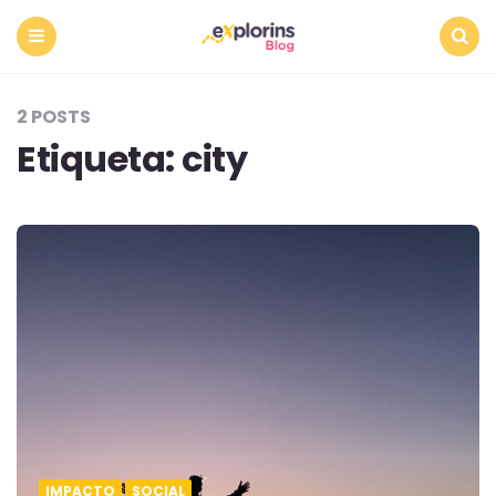
Menu
Search
2 POSTS
Etiqueta:
city
IMPACTO
SOCIAL