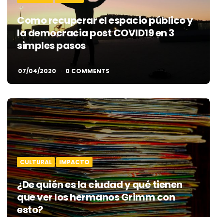
Como recuperar el espacio público y
la democracia post COVID19 en 3
simples pasos
07/04/2020
0 COMMENTS
CULTURAL
IMPACTO
¿De quién es la ciudad y qué tienen
que ver los hermanos Grimm con
esto?