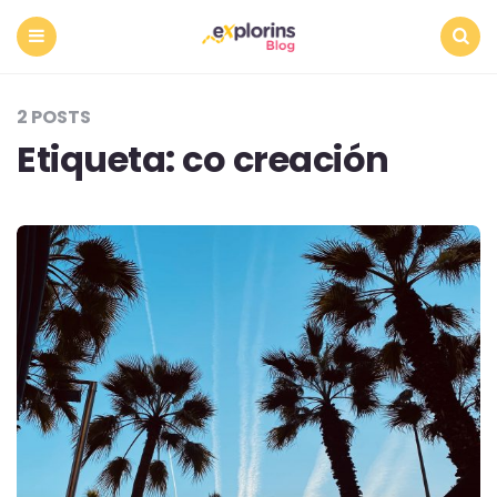
Menu
Search
2 POSTS
Etiqueta:
co creación