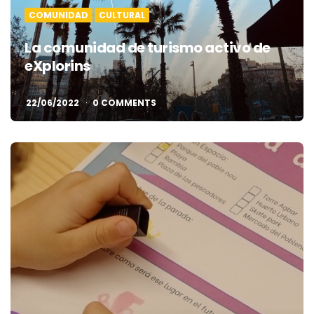
COMUNIDAD
CULTURAL
La comunidad de turismo activo de
eXplorins
22/06/2022
0 COMMENTS