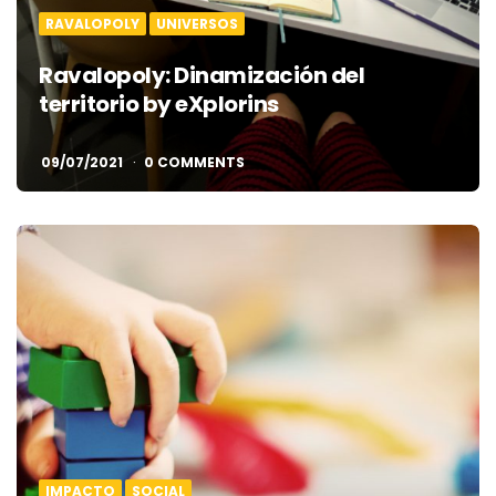
RAVALOPOLY
UNIVERSOS
Ravalopoly: Dinamización del
territorio by eXplorins
09/07/2021
0 COMMENTS
IMPACTO
SOCIAL