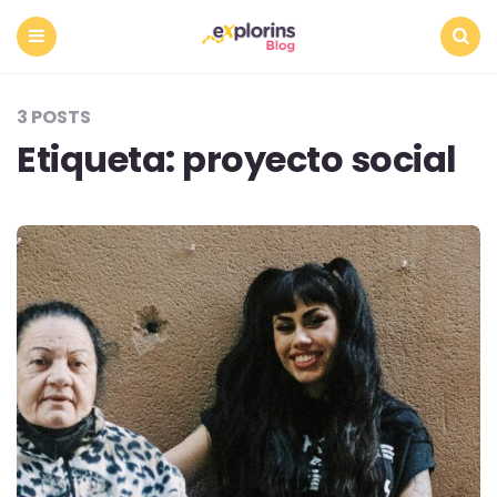
Menu
Search
3 POSTS
Etiqueta:
proyecto social