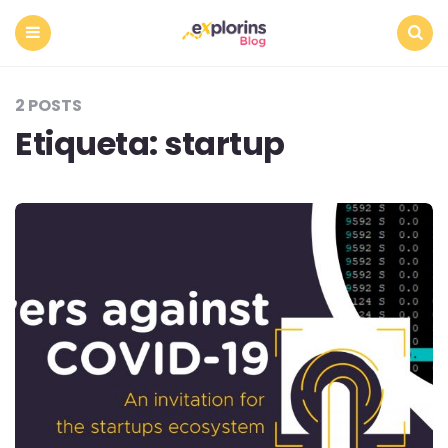
Menu
Search
2 POSTS
Etiqueta:
startup