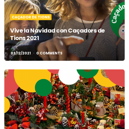
CAÇADOR DE TIONS
Vive la Navidad con Caçadors de
Tions 2021
03/12/2021
0 COMMENTS