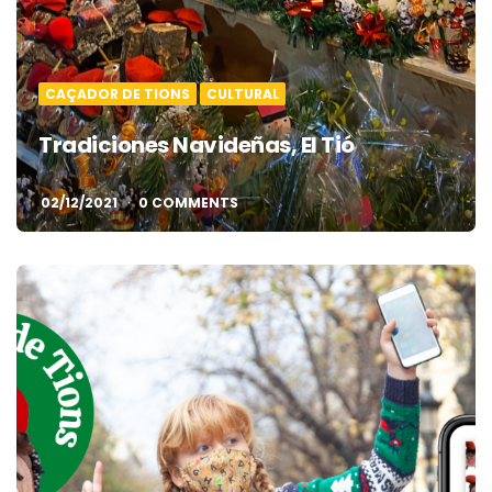
CAÇADOR DE TIONS
CULTURAL
Tradiciones Navideñas, El Tió
02/12/2021
0 COMMENTS