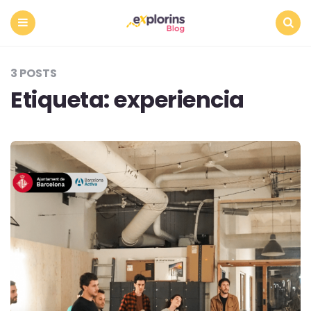
Menu
Search
3 POSTS
Etiqueta:
experiencia