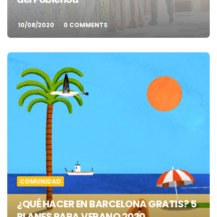
10/08/2020
0 COMMENTS
COMUNIDAD
¿QUÉ HACER EN BARCELONA GRATIS? 5
PLANES PARA VERANO 2020