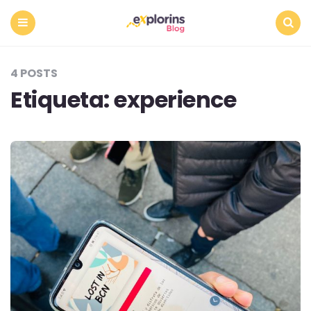
Menu
Search
4 POSTS
Etiqueta:
experience