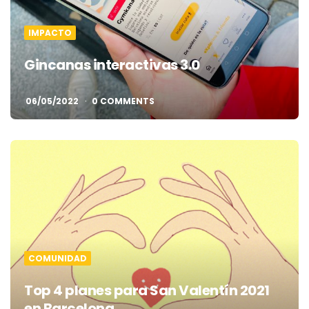
IMPACTO
Gincanas interactivas 3.0
06/05/2022
0 COMMENTS
COMUNIDAD
Top 4 planes para San Valentín 2021
en Barcelona