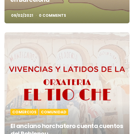
09/02/2021
0 COMMENTS
COMERCIOS
COMUNIDAD
El anciano horchatero cuenta cuentos
del Poblenou