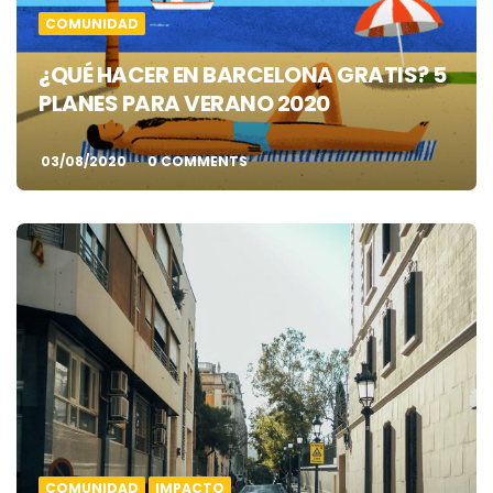
COMUNIDAD
¿QUÉ HACER EN BARCELONA GRATIS? 5
PLANES PARA VERANO 2020
03/08/2020
0 COMMENTS
COMUNIDAD
IMPACTO