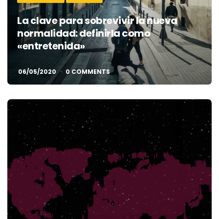
La clave para sobrevivir la nueva
normalidad: definirla como
«entretenida»
06/05/2020
0 COMMENTS