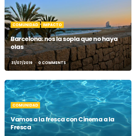
COMUNIDAD
IMPACTO
Barcelona: nos la sopla que no haya
olas
31/07/2019
0 COMMENTS
COMUNIDAD
Vamos a la fresca con Cinema a la
Fresca