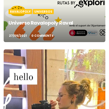
RAVALOPOLY
UNIVERSOS
Universo Ravalopoly Raval
27/05/2021
0 COMMENTS