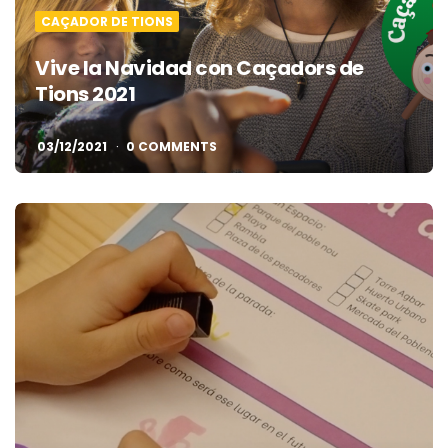
CAÇADOR DE TIONS
Vive la Navidad con Caçadors de
Tions 2021
03/12/2021
0 COMMENTS