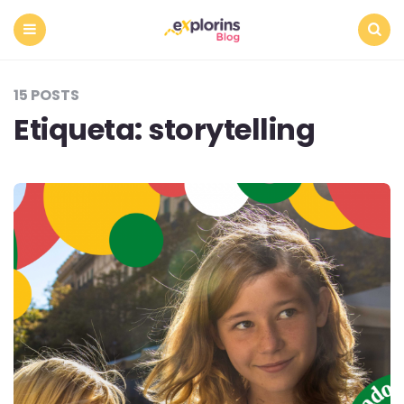
Menu
Search
15 POSTS
Etiqueta:
storytelling