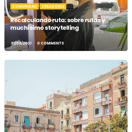
COMUNIDAD
CREADORES
Recalculando ruta: sobre rutas y
muchísimo storytelling
31/03/2021
0 COMMENTS