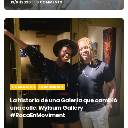
19/01/2020
0 COMMENTS
COMERCIOS
COMUNIDAD
La historia de una Galería que cambió
una calle: Wylsum Gallery
#RocaEnMoviment