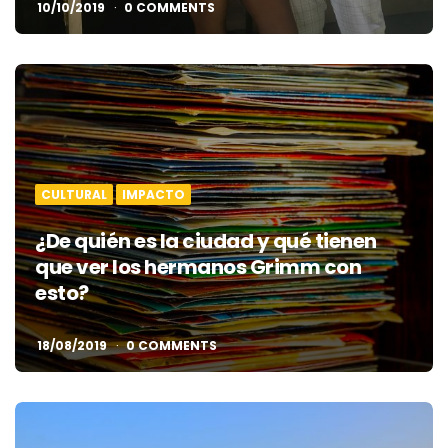
10/10/2019
0 COMMENTS
CULTURAL
IMPACTO
¿De quién es la ciudad y qué tienen
que ver los hermanos Grimm con
esto?
18/08/2019
0 COMMENTS